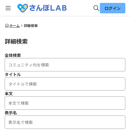
ログイン
全体検索
ホーム
詳細検索
詳細検索
検索
全体検索
タイトル
本文
表示名