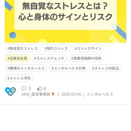
があるため、注意が必要です。 この記事では、無自覚な
ストレスの原因やストレスによって身体に表れるサ
無自覚なストレス
隠れストレス
ストレスサイン
従業員支援
ストレスチェック
産業保健師の役割
職場のメンタルヘルス
メンタルヘルス対策
ストレス対処法
ストレス予防
0
6
ARM_運営事務局
|
2025/07/04
|
メンタルヘルス