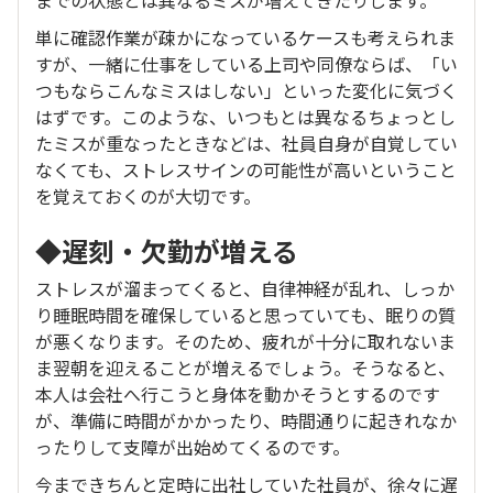
までの状態とは異なるミスが増えてきたりします。
単に確認作業が疎かになっているケースも考えられま
すが、一緒に仕事をしている上司や同僚ならば、「い
つもならこんなミスはしない」といった変化に気づく
はずです。このような、いつもとは異なるちょっとし
たミスが重なったときなどは、社員自身が自覚してい
なくても、ストレスサインの可能性が高いということ
を覚えておくのが大切です。
◆遅刻・欠勤が増える
ストレスが溜まってくると、自律神経が乱れ、しっか
り睡眠時間を確保していると思っていても、眠りの質
が悪くなります。そのため、疲れが十分に取れないま
ま翌朝を迎えることが増えるでしょう。そうなると、
本人は会社へ行こうと身体を動かそうとするのです
が、準備に時間がかかったり、時間通りに起きれなか
ったりして支障が出始めてくるのです。
今まできちんと定時に出社していた社員が、徐々に遅