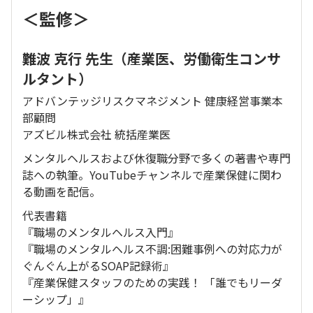
＜監修＞
難波 克行 先生（産業医、労働衛生コンサ
ルタント）
アドバンテッジリスクマネジメント 健康経営事業本
部顧問
アズビル株式会社 統括産業医
メンタルヘルスおよび休復職分野で多くの著書や専門
誌への執筆。YouTubeチャンネルで産業保健に関わ
る動画を配信。
代表書籍
『職場のメンタルヘルス入門』
『職場のメンタルヘルス不調:困難事例への対応力が
ぐんぐん上がるSOAP記録術』
『産業保健スタッフのための実践！ 「誰でもリーダ
ーシップ」』