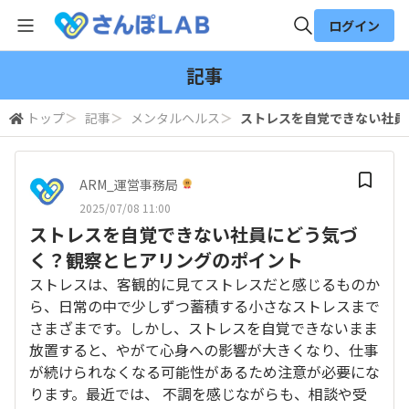
ログイン
全体検索
記事
トップ
＞
記事
＞
メンタルヘルス
＞
ストレスを自覚できない社員
検索
ARM_運営事務局
2025/07/08 11:00
ストレスを自覚できない社員にどう気づ
く？観察とヒアリングのポイント
ストレスは、客観的に見てストレスだと感じるものか
ら、日常の中で少しずつ蓄積する小さなストレスまで
さまざまです。しかし、ストレスを自覚できないまま
放置すると、やがて心身への影響が大きくなり、仕事
が続けられなくなる可能性があるため注意が必要にな
ります。最近では、 不調を感じながらも、相談や受