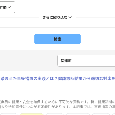
昇順
さらに絞り込む
検索
関連度
を踏まえた事後措置の実践とは？健康診断結果から適切な対応
従業員の健康と安全を確保するために不可欠な責務です。特に健康診断
増大や法的責任につながる可能性があります。本記事では、事後措置の
具体的な対応策について解説します ※本記