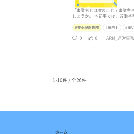
「事業者とは誰のこと？事業主
しょうか。 本記事では、労働
でわかりやすく解説します。産
安全配慮義務
雇用主
雇
0
8
ARM_運営事
1-10件 / 全26件
ホーム