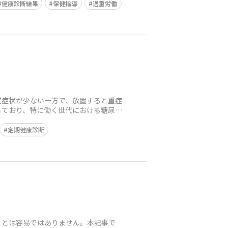
健康診断結果
保健指導
過重労働
覚症状が少ない一方で、放置すると重症
しており、特に働く世代における糖尿病
定期健康診断
ことは容易ではありません。本記事で