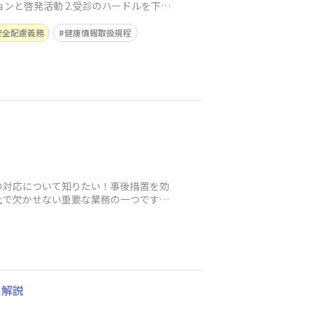
安全配慮義務
健康情報取扱規程
の対応について知りたい！事後措置を効
上で欠かせない重要な業務の一つです。
く解説