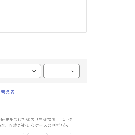
を考える
の結果を受けた後の「事後措置」は、適
基本、配慮が必要なケースの判断方法、