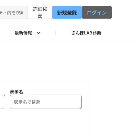
詳細検
新規登録
ログイン
索
最新情報
さんぽLAB診断
修会
イド
サービス
表示名