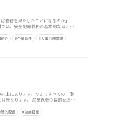
れば義務を果たしたことになるのか」
料では、安全配慮義務の基本的な考え方
例紹介
企業責任
人事労務管理
の向上にあります。つまりすべての「働
産業保健の目的を達成
合理的配慮
健康経営