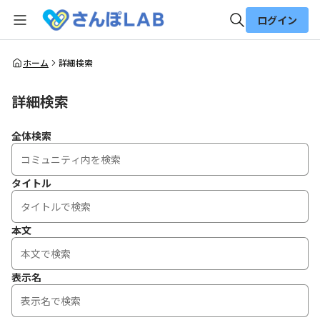
ログイン
全体検索
ホーム
詳細検索
詳細検索
検索
全体検索
タイトル
本文
表示名