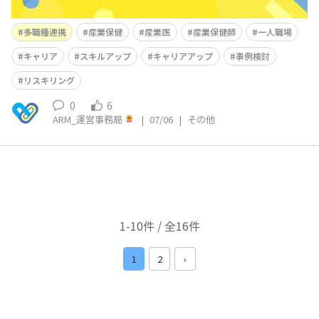
多職種連携
産業保健
産業医
産業保健師
一人職場
キャリア
スキルアップ
キャリアアップ
事例検討
リスキリング
0
6
ARM_運営事務局
|
07/06
|
その他
1-10件 / 全16件
1
2
›