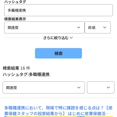
ハッシュタグ
検索結果表示
関連度
昇順
さらに絞り込む
検索
検索結果
16 件
ハッシュタグ:多職種連携
関連度
多職種連携において、現場で特に課題を感じる点は？【産
業保健スタッフの投票結果から】
はじめに産業保健活動