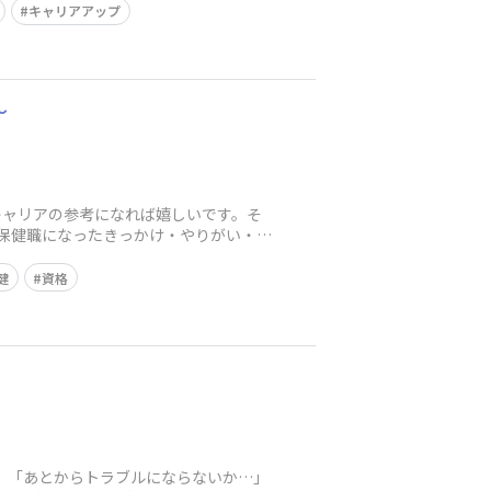
キャリアアップ
～
キャリアの参考になれば嬉しいです。そ
業保健職になったきっかけ・やりがい・今
健
資格
」「あとからトラブルにならないか…」