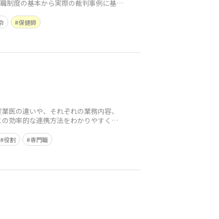
復職制度の基本から実際の裁判事例に基づ
令
保健師
産業医の違いや、それぞれの業務内容、
との効率的な連携方法をわかりやすく解
役割
専門職