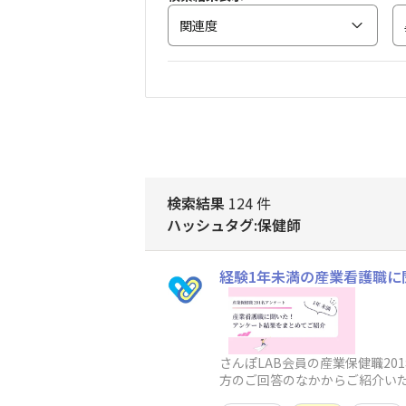
関連度
検索結果
124 件
ハッシュタグ:保健師
経験1年未満の産業看護職に
さんぽLAB会員の産業保健職2
方のご回答のなかからご紹介い
ますのでお楽しみに！ ▼関連記