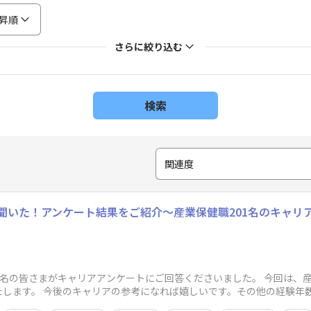
昇順
さらに絞り込む
検索
関連度
聞いた！アンケート結果をご紹介～産業保健職201名のキャリ
01名の皆さまがキャリアアンケートにご回答くださいました。 今回は、
たします。 今後のキャリアの参考になれば嬉しいです。その他の経験年
事