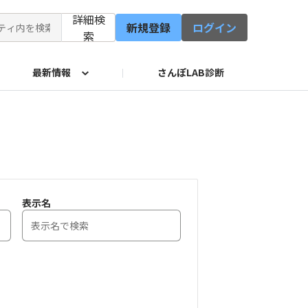
詳細検
新規登録
ログイン
索
最新情報
さんぽLAB診断
修会
イド
サービス
表示名