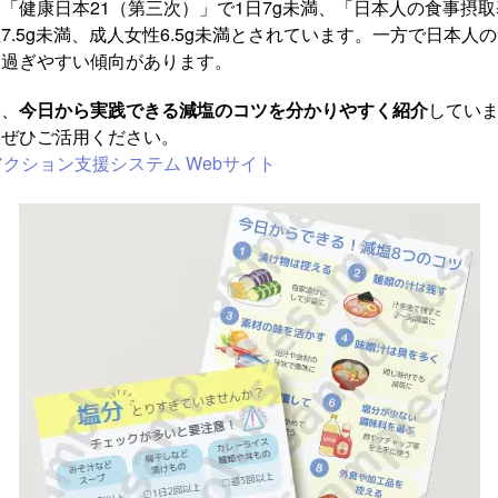
「健康日本21（第三次）」で1日7g未満、「日本人の食事摂取基
7.5g未満、成人女性6.5g未満とされています。一方で日本人
り過ぎやすい傾向があります。
は、
今日から実践できる減塩のコツを分かりやすく紹介
してい
にぜひご活用ください。
アクション支援システム Webサイト