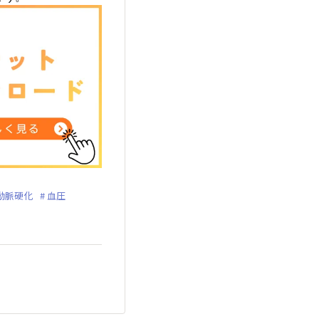
動脈硬化
血圧