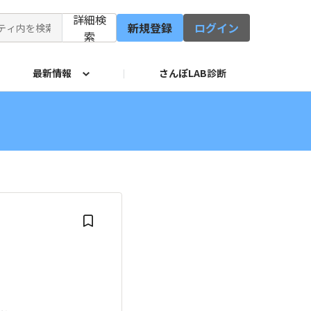
詳細検
新規登録
ログイン
索
最新情報
さんぽLAB診断
修会
イド
サービス