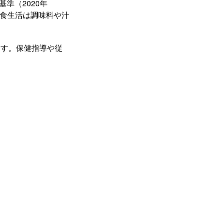
準（2020年
の食生活は調味料や汁
ます。保健指導や従