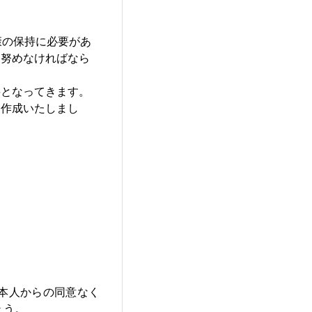
康の保持に必要があ
に努めなければなら
要となってきます。
を作成いたしまし
本人からの同意なく
ょう。