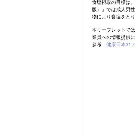
食塩摂取の目標は、
版）」では成人男性
物により食塩をと
本リーフレットで
業員への情報提供
参考：
健康日本21