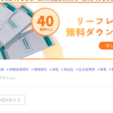
指導
保健指導資料
情報提供
減塩
高血圧
生活習慣病
食事
アクション
共有する