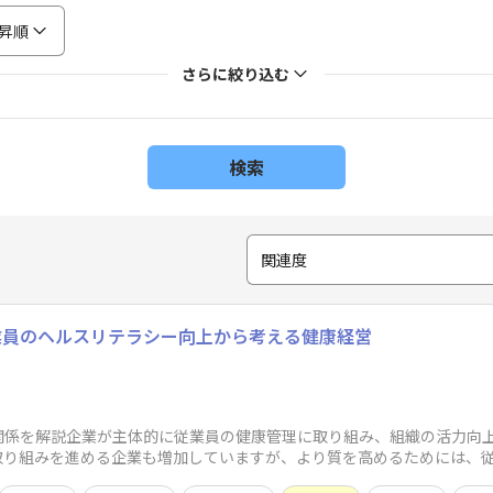
昇順
さらに絞り込む
検索
関連度
業員のヘルスリテラシー向上から考える健康経営
関係を解説企業が主体的に従業員の健康管理に取り組み、組織の活力向
取り組みを進める企業も増加していますが、より質を高めるためには、
健指導や面談の効果を