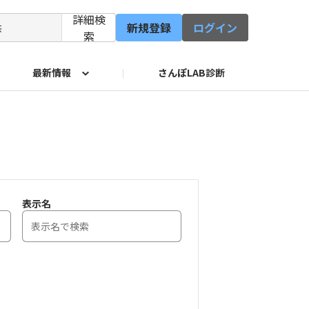
詳細検
新規登録
ログイン
索
最新情報
さんぽLAB診断
修会
イド
サービス
表示名