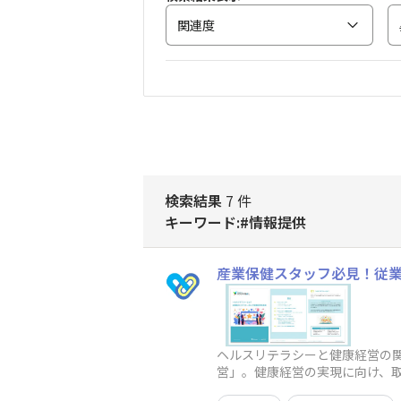
関連度
検索結果
7 件
キーワード:#情報提供
産業保健スタッフ必見！従
ヘルスリテラシーと健康経営の
営」。健康経営の実現に向け、
です。産業保健スタッフが、保