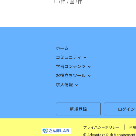
1-7件 / 全7件
ホーム
コミュニティ
学習コンテンツ
お役立ちツール
求人情報
新規登録
ログイン
プライバシーポリシー
利
© Advantage Risk Management 