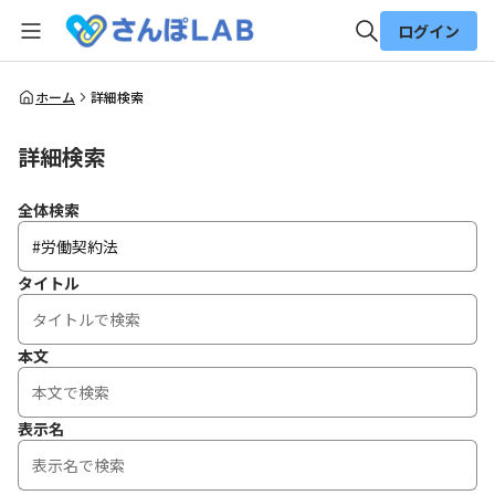
ログイン
全体検索
ホーム
詳細検索
詳細検索
検索
全体検索
タイトル
本文
表示名