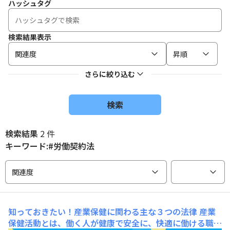
ハッシュタグ
検索結果表示
関連度
昇順
さらに絞り込む
検索
検索結果
2 件
キーワード:#労働契約法
関連度
知っておきたい！産業保健に関わる主な３つの法律
産業
保健活動とは、働く人が健康で安全に、快適に働ける職場