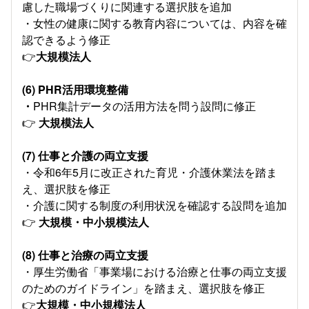
慮した職場づくりに関連する選択肢を追加
・女性の健康に関する教育内容については、内容を確
認できるよう修正
👉
大規模法人
(6) PHR活用環境整備
・
PHR集計データの活用方法を問う設問に修正
👉
大規模法人
(7) 仕事と介護の両立支援
・令和6年5月に改正された育児・介護休業法を踏ま
え、選択肢を修正
・介護に関する制度の利用状況を確認する設問を追加
👉
大規模・中小規模法人
(8) 仕事と治療の両立支援
・厚生労働省「事業場における治療と仕事の両立支援
のためのガイドライン」を踏まえ、選択肢を修正
👉
大規模・中小規模法人