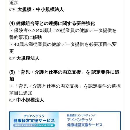
追加
👉
大規模・中小規模法人
(4) 健保組合等との連携に関する要件強化
・保険者への40歳以上の従業員の健診データ提供を
誓約事項に移動
・40歳未満従業員の健診データ提供も必要項目へ変
更
👉
大規模法人
(5) 「育児・介護と仕事の両立支援」を 認定要件に追
加
・「育児・介護と仕事の両立支援」を認定要件の選択
項⽬に追加
👉
中小規模法人