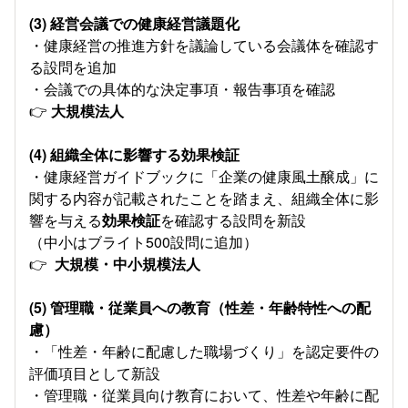
(3) 経営会議での健康経営議題化
・健康経営の推進方針を議論している会議体を確認す
る設問を追加
・会議での具体的な決定事項・報告事項を確認
👉
大規模法人
(4) 組織全体に影響する効果検証
・健康経営ガイドブックに「企業の健康風土醸成」に
関する内容が記載されたことを踏まえ、組織全体に影
響を与える
効果検証
を確認する設問を新設
（中小はブライト500設問に追加）
👉
大規模・中小規模法人
(5) 管理職・従業員への教育（性差・年齢特性への配
慮）
・「性差・年齢に配慮した職場づくり」を認定要件の
評価項目として新設
・管理職・従業員向け教育において、性差や年齢に配