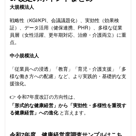
大規模法人
戦略性（KGI/KPI、会議議題化）、実効性（効果検
証）、データ活用（健保連携、PHR）、多様な従業
員層（女性活躍、更年期対応、治療・介護両立）に重
点。
中小規模法人
「従業員への浸透」「教育」「育児・介護支援」「多
様な働き方への配慮」など、より実践的・基礎的な支
援強化。
👉 令和7年度改訂の方向性は、
「形式的な健康経営」から「実効性・多様性を重視す
る健康経営」への進化
と言えます。
令和7年度 健康経営度調査サンプルはこち