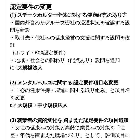
認定要件の変更
(1) ステークホルダー全体に対する健康経営のあり方
・国内外含めたグループ会社の浸透状況を確認する設
問を新設
・取引先・他社への健康経営の支援に関する設問を改
訂
（ホワイト500認定要件）
・地域・社会との関わり（配点あり）設問を追加
👉
大規模法人
(2) メンタルヘルスに関する 認定要件項目名変更
・「心の健康保持・増進に関する取り組み」と項⽬名
を変更
👉
大規模・中小規模法人
(3) 就業者の質的変化を 踏まえた認定要件の項目追加
・女性の健康への対策と高齢従業員への対策を「性
差・年代を踏まえた職場づくり」として、評価項⽬に