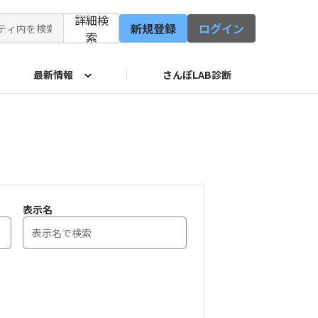
詳細検
新規登録
ログイン
索
最新情報
さんぽLAB診断
修会
イド
サービス
表示名