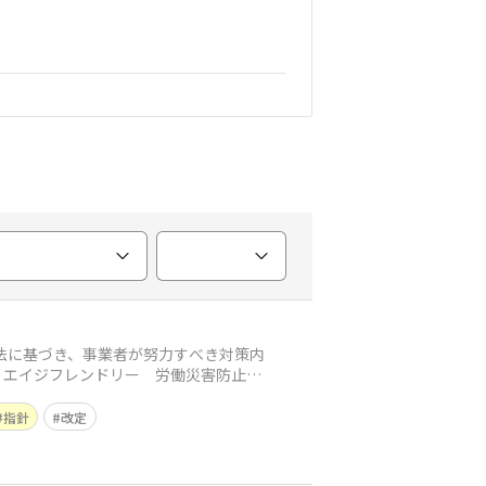
法に基づき、事業者が努力すべき対策内
 エイジフレンドリー 労働災害防止対
指針
改定