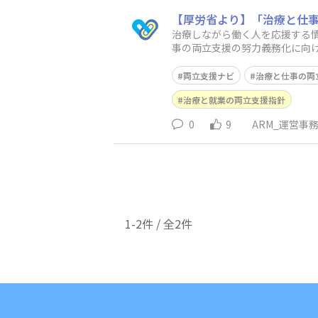
【厚労省より】​「治療と仕
治療しながら働く人を応援する情
事の両立支援の努力義務化に向
が分かりやすくまとめられてい
両立支援ナビ
治療と仕事の両
治療と就業の両立支援指針
0
9
ARM_運営事
1-2件 / 全2件