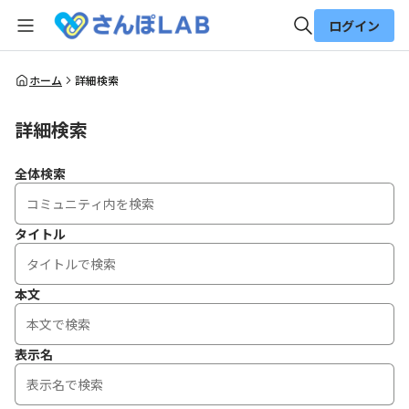
ログイン
全体検索
ホーム
詳細検索
詳細検索
検索
全体検索
タイトル
本文
表示名