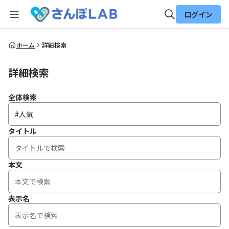
ログイン
全体検索
ホーム
詳細検索
詳細検索
検索
全体検索
タイトル
本文
表示名