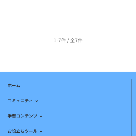
ィランキングコンテンツ🥇１位Q&A｜体調不
1-7件 / 全7件
ホーム
コミュニティ
学習コンテンツ
お役立ちツール