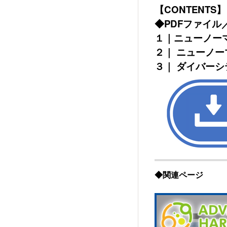
【CONTENTS】
◆PDFファイル
１｜ニューノー
２｜ ニューノ
３｜ ダイバー
◆関連ページ