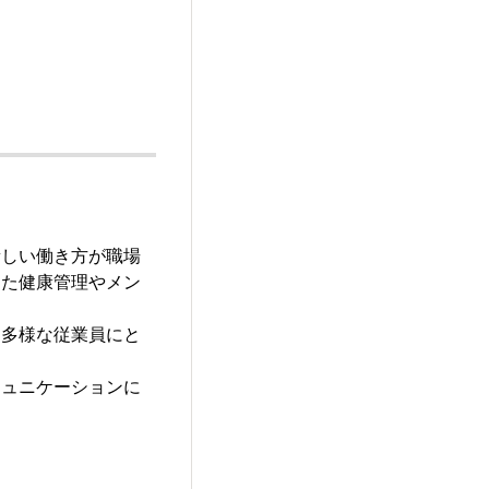
新しい働き方が職場
した健康管理やメン
る多様な従業員にと
ミュニケーションに