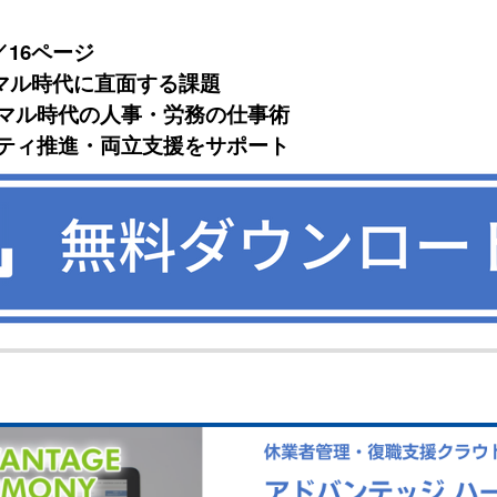
／16ページ
マル時代に直面する課題
ーマル時代の人事・労務の仕事術
シティ推進・両立支援をサポート