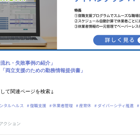
の流れ・失敗事例の紹介」
ト「両立支援のための勤務情報提供書」
して関連ページを検索↓
ンタルヘルス
復職支援
休業者管理
産育休
ダイバーシティ推進
アクション