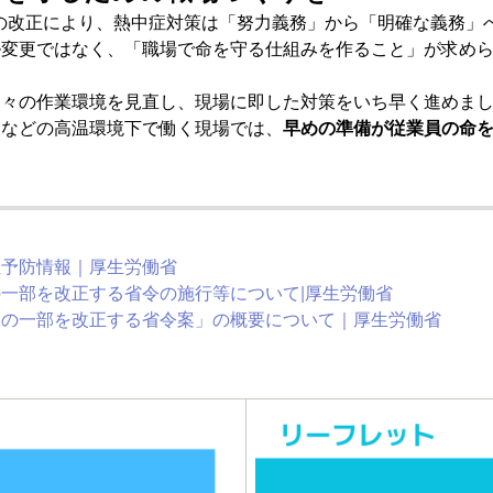
からの改正により、熱中症対策は「努力義務」から「明確な義務」
ル変更ではなく、「職場で命を守る仕組みを作ること」が求め
日々の作業環境を見直し、現場に即した対策をいち早く進めま
業などの高温環境下で働く現場では、
早めの準備が従業員の命
症予防情報｜厚生労働省
一部を改正する省令の施行等について|厚生労働省
則の一部を改正する省令案」の概要について｜厚生労働省