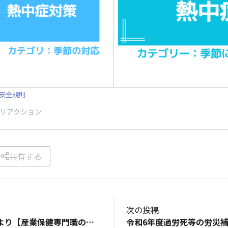
安全規則
リアクション
共有する
次の投稿
日本産業衛生学会より【産業保健専門職の倫理綱領】が改定されました