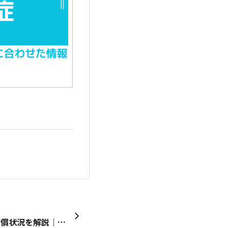
令和6年度過労死等の労災補償状況を解説｜精神障害の労災認定は過去最多