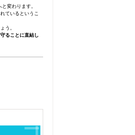
へと変わります。
られているというこ
しょう。
を守ることに直結し