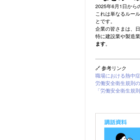
2025年6月1日
これは単なるルー
とです。
企業の皆さまは、
特に建設業や製造
ます
。
🔗 参考リンク
職場における熱中
労働安全衛生規則の
「労働安全衛生規