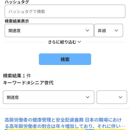
ハッシュタグ
検索結果表示
関連度
昇順
さらに絞り込む
検索
検索結果
1 件
キーワード:#シニア世代
関連度
高齢労働者の健康管理と安全配慮義務
日本の職場におけ
る高年齢労働者の割合は年々増加しており、それに伴い労