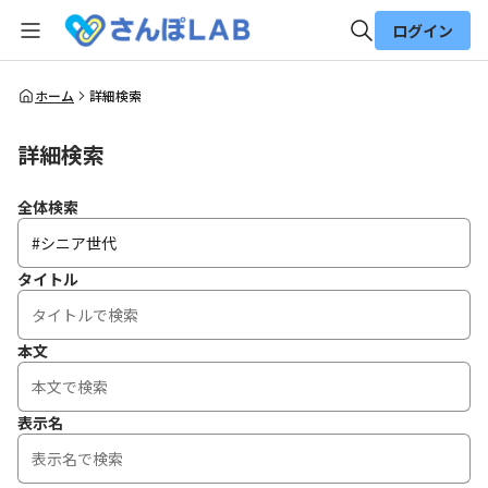
ログイン
全体検索
ホーム
詳細検索
詳細検索
検索
全体検索
タイトル
本文
表示名