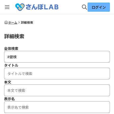
ログイン
全体検索
ホーム
詳細検索
詳細検索
検索
全体検索
タイトル
本文
表示名