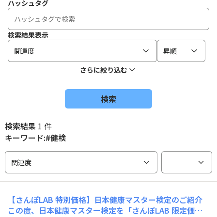
ハッシュタグ
検索結果表示
関連度
昇順
さらに絞り込む
検索
検索結果
1 件
キーワード:#健検
関連度
【さんぽLAB 特別価格】日本健康マスター検定のご紹介
この度、日本健康マスター検定を「さんぽLAB 限定価