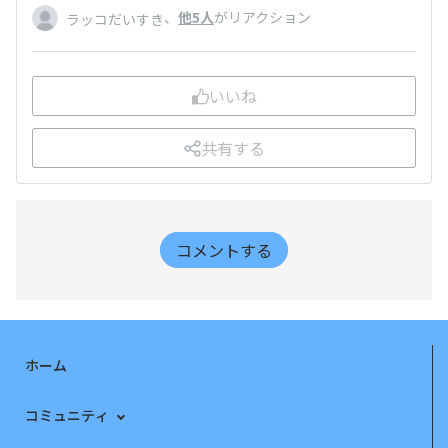
、
他5人
がリアクション
ラッコだいすき
いいね
共有する
コメントする
ホーム
コミュニティ