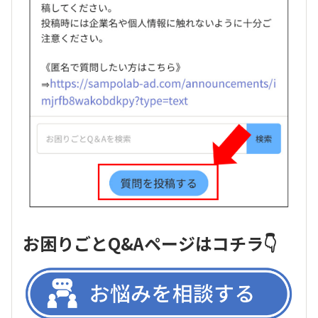
お困りごとQ&Aページはコチラ👇