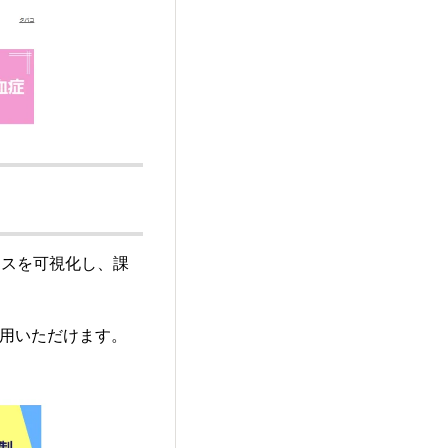
セスを可視化し、課
。
活用いただけます。