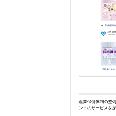
産業保健体制の整
ントのサービスを