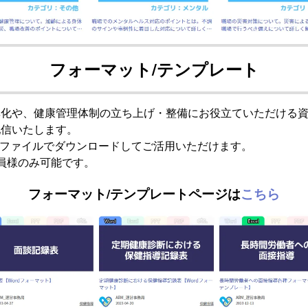
フォーマット/テンプレート
率化や、健康管理体制の立ち上げ・整備にお役立ていただける
配信いたします。
celファイルでダウンロードしてご活用いただけます。
員様のみ可能です。
フォーマット/テンプレートページは
こちら