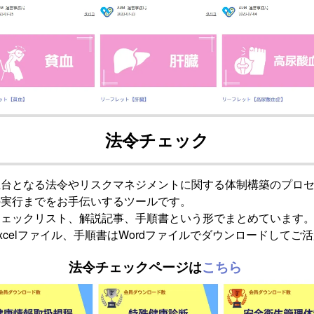
法令チェック
土台となる法令やリスクマネジメントに関する体制構築のプロ
の実行までをお手伝いするツールです。
チェックリスト、解説記事、手順書という形でまとめています
xcelファイル、手順書はWordファイルでダウンロードしてご
法令チェックページは
こちら