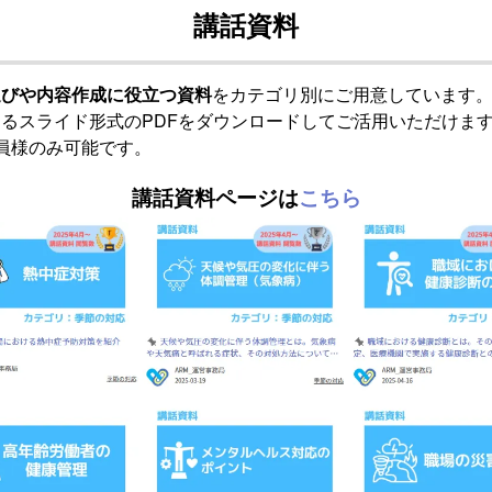
講話資料
選びや内容作成に役立つ資料
をカテゴリ別にご用意しています
るスライド形式のPDFをダウンロードしてご活用いただけま
員様のみ可能です。
講話資料ページは
こちら