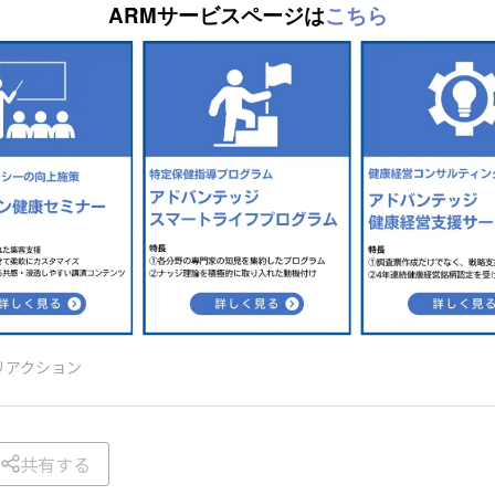
ARMサービスページは
こちら
リアクション
共有する