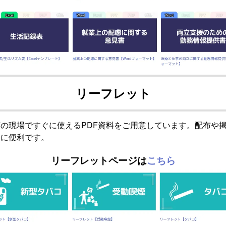
リーフレット
の現場ですぐに使えるPDF資料をご用意しています。配布や
発に便利です。
リーフレットページは
こちら