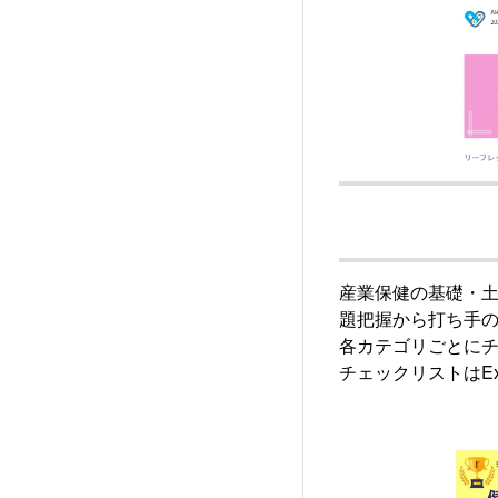
産業保健の基礎・
題把握から打ち手
各カテゴリごとに
チェックリストはE