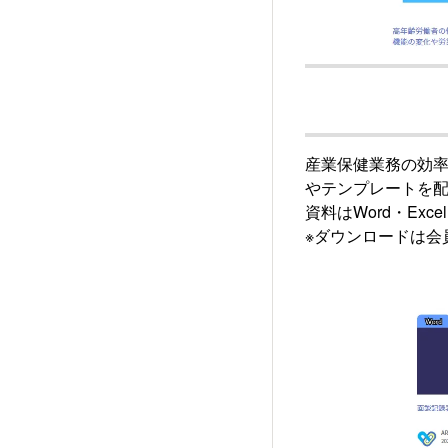
産業保健業務の効
やテンプレートを
資料はWord・Ex
※ダウンロードは会