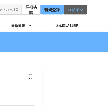
詳細検
新規登録
ログイン
索
最新情報
さんぽLAB診断
修会
イド
サービス