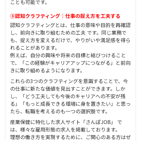
ことも可能です。
③認知クラフティング｜仕事の捉え方を工夫する
認知クラフティングとは、仕事の意味や目的を再確認
し、前向きに取り組むための工夫 です。同じ業務で
も、捉え方を変えるだけで、やりがいや満足感を得ら
れることがあります。
例えば、自分の興味や将来の目標と結びつけること
で、「この経験がキャリアアップにつながる」と前向
きに取り組めるようになります。
これらの3つのクラフティングを意識することで、今
の仕事に新たな価値を見出すことができます。しか
し、「どう工夫しても今後のキャリアへの不安が残
る」「もっと成長できる環境に身を置きたい」と思っ
たら、転職を考えるのも一つの選択肢です。
産業保健に特化した求人サイト「さんぽJOB」 で
は、様々な雇用形態の求人を掲載しております。
理想の働き方を実現するために、ご関心のある方はぜ