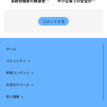
高齢労働者の健康管理と安全配慮義務
中小企業での安全対策を強化するための実践ガイド
コメントする
ホーム
コミュニティ
学習コンテンツ
お役立ちツール
求人情報