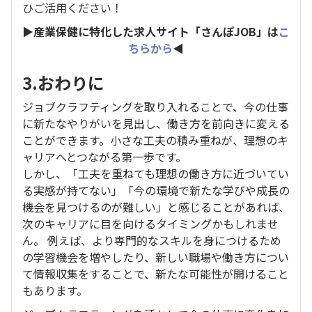
ひご活用ください！
▶産業保健に特化した求人サイト「さんぽJOB」は
こ
ちらから
◀
3.おわりに
ジョブクラフティングを取り入れることで、今の仕事
に新たなやりがいを見出し、働き方を前向きに変える
ことができます。小さな工夫の積み重ねが、理想のキ
ャリアへとつながる第一歩です。
しかし、「工夫を重ねても理想の働き方に近づいてい
る実感が持てない」「今の環境で新たな学びや成長の
機会を見つけるのが難しい」と感じることがあれば、
次のキャリアに目を向けるタイミングかもしれませ
ん。 例えば、より専門的なスキルを身につけるため
の学習機会を増やしたり、新しい職場や働き方につい
て情報収集をすることで、新たな可能性が開けること
もあります。