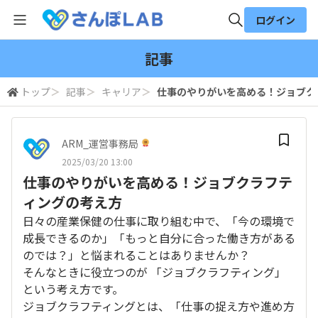
ログイン
全体検索
記事
トップ
＞
記事
＞
キャリア
＞
仕事のやりがいを高める！ジョブク
検索
ARM_運営事務局
2025/03/20 13:00
仕事のやりがいを高める！ジョブクラフテ
ィングの考え方
日々の産業保健の仕事に取り組む中で、「今の環境で
成長できるのか」「もっと自分に合った働き方がある
のでは？」と悩まれることはありませんか？
そんなときに役立つのが 「ジョブクラフティング」
という考え方です。
ジョブクラフティングとは、「仕事の捉え方や進め方