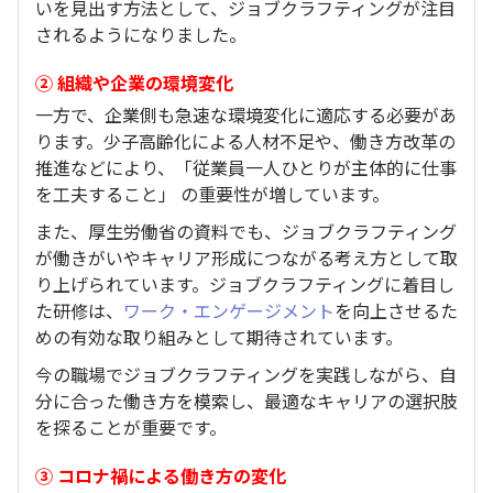
いを見出す方法として、ジョブクラフティングが注目
されるようになりました。
② 組織や企業の環境変化
一方で、企業側も急速な環境変化に適応する必要があ
ります。少子高齢化による人材不足や、働き方改革の
推進などにより、「従業員一人ひとりが主体的に仕事
を工夫すること」 の重要性が増しています。
また、厚生労働省の資料でも、ジョブクラフティング
が働きがいやキャリア形成につながる考え方として取
り上げられています。ジョブクラフティングに着目し
た研修は、
ワーク・エンゲージメント
を向上させるた
めの有効な取り組みとして期待されています。
今の職場でジョブクラフティングを実践しながら、自
分に合った働き方を模索し、最適なキャリアの選択肢
を探ることが重要です。
③ コロナ禍による働き方の変化