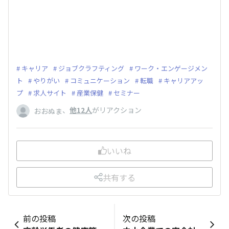
キャリア
ジョブクラフティング
ワーク・エンゲージメン
ト
やりがい
コミュニケーション
転職
キャリアアッ
プ
求人サイト
産業保健
セミナー
、
他12人
がリアクション
おおぬま
いいね
共有する
前の投稿
次の投稿