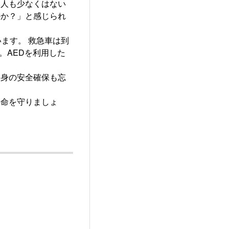
い人も少なくはない
のか？」と感じられ
ます。 救急車は到
。AEDを利用した
自身の安全確保も忘
の命を守りましょ