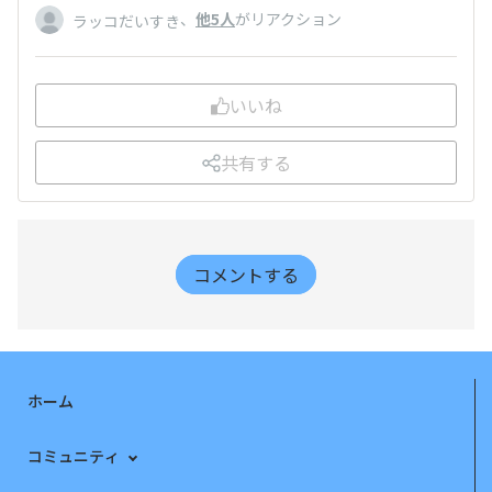
、
他5人
がリアクション
ラッコだいすき
いいね
共有する
コメントする
ホーム
コミュニティ