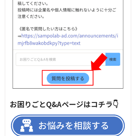
お困りごとQ&Aページはコチラ👇