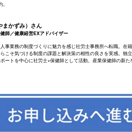
約。
やまかずみ）さん
保健師／健康経営EXアドバイザー
に人事業務の制度づくりに魅力を感じ社労士事務所へ転職。在
からこそ気づける制度の課題と解決策の相性の良さを実感。独
ポートを中心に社労士×保健師として活動。産業保健師の新た