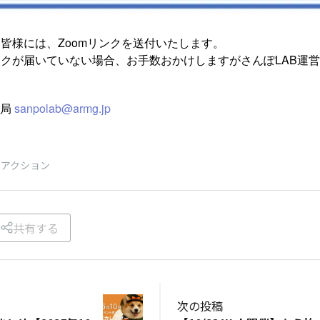
皆様には、Zoomリンクを送付いたします。
クが届いていない場合、お手数おかけしますがさんぽLAB運
。
務局
sanpolab@armg.jp
リアクション
共有する
次の投稿