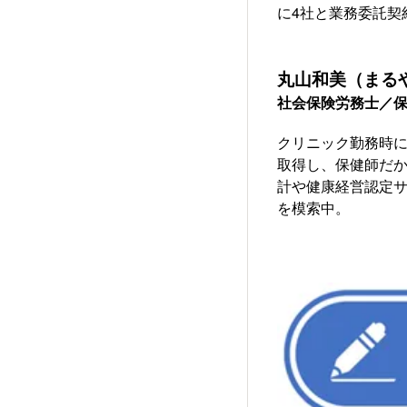
に4社と業務委託契
丸山和美（まる
社会保険労務士／
クリニック勤務時
取得し、保健師だ
計や健康経営認定サ
を模索中。