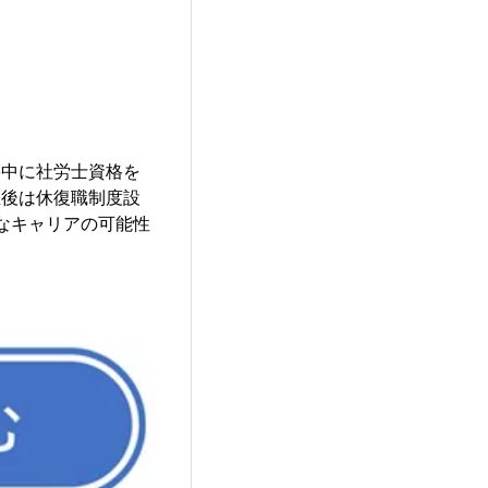
籍中に社労士資格を
立後は休復職制度設
なキャリアの可能性