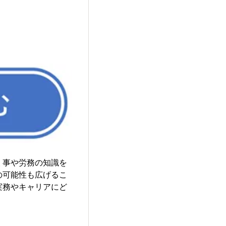
 事や労務の知識を
の可能性も広げるこ
実務やキャリアにど