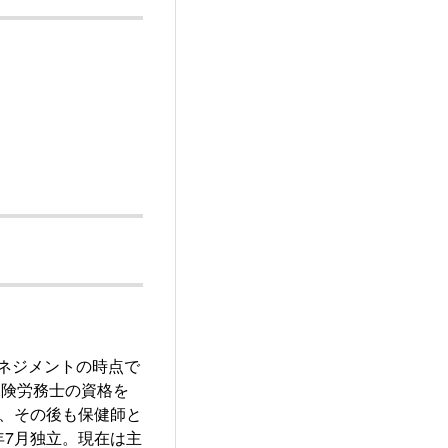
マネジメントの時点で
保険労務士の資格を
い、その後も保健師と
年7月独立。現在は主