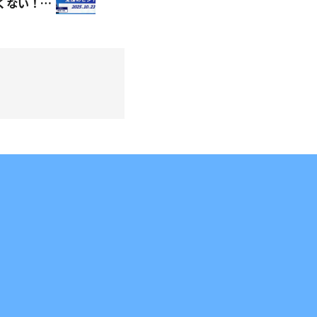
【10/23 Web開催】もう怖くない！発達特性の理解と支援のヒント