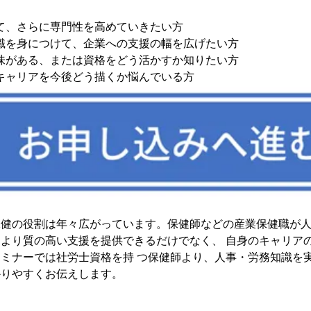
て、さらに専門性を高めていきたい方
識を身につけて、企業への支援の幅を広げたい方
味がある、または資格をどう活かすか知りたい方
キャリアを今後どう描くか悩んでいる方
健の役割は年々広がっています。保健師などの産業保健職が人
より質の高い支援を提供できるだけでなく、 自身のキャリア
ミナーでは社労士資格を持 つ保健師より、人事・労務知識を
かりやすくお伝えします。