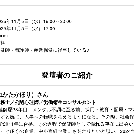
年11月5日（水）19:00～20:00
025年11月5日（水）17:00
om
料
・看護師・産業保健に従事している方
登壇者のご紹介
ねかたかほり）さん
労務士／公認心理師／労働衛生コンサルタント
健師歴23年目。メンタル不調に至る前、採用・教育・配属・
はずと感じ、人事への転職を考えるようになる。その際、社会
で2011年に合格。その過程で保健師として憧れる存在に出会
っと多くの企業、中小零細企業にも関わりたいと思い、2024